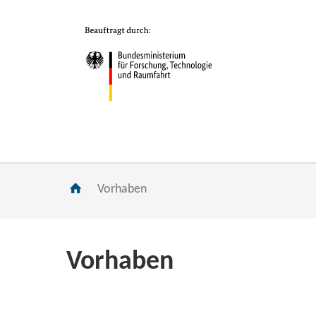
Vorhaben
Vor­ha­ben